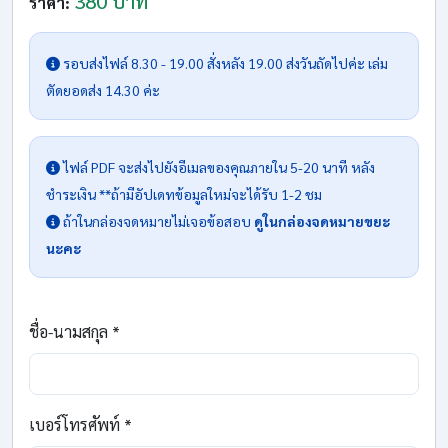
380 บาท
ราคา:
รอบส่งไฟล์ 8.30 - 19.00 สั่งหลัง 19.00 ส่งวันถัดไปค่ะ เล่ม
ตัดยอดส่ง 14.30 ค่ะ
ไฟล์ PDF จะส่งไปยังอีเมลของคุณภายใน 5-20 นาที หลัง
ชำระเงิน **ถ้ามีอัปเดทข้อมูลใหม่จะได้รับ 1-2 ชม
ถ้าในกล่องจดหมายไม่เจอข้อสอบ
ดูในกล่องจดหมายขยะ
นะคะ
ชื่อ-นามสกุล *
เบอร์โทรศัพท์ *