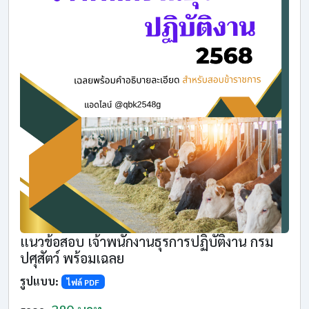
แนวข้อสอบ เจ้าพนักงานธุรการปฏิบัติงาน กรม
ปศุสัตว์ พร้อมเฉลย
รูปแบบ:
ไฟล์ PDF