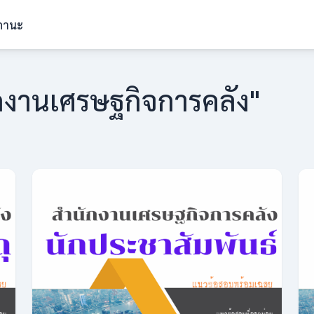
ถานะ
กงานเศรษฐกิจการคลัง"