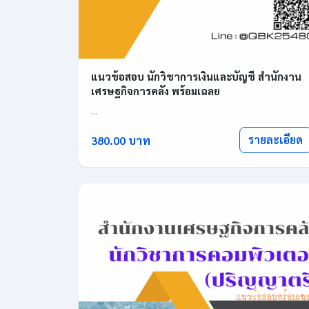
แนวข้อสอบ นักวิชาการเงินและบัญชี สำนักงาน
เศรษฐกิจการคลัง พร้อมเฉลย
...
รายละเอียด
380.00 บาท