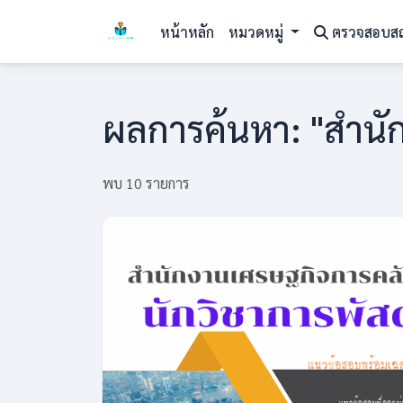
หน้าหลัก
หมวดหมู่
ตรวจสอบส
ผลการค้นหา: "สำนั
พบ 10 รายการ