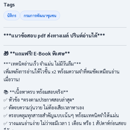
Tags
นิติกร
กรมการพัฒนาชุมชน
***แนวข้อสอบ pdf ส่งทางเมล์ ปรินต์อ่านได้***
🎁 **แถมฟรี! E-Book พิเศษ**
**“เทคนิคอ่านเร็ว จำแม่น ไม่มีวันลืม”**
เพิ่มพลังการอ่านให้ไวขึ้น x2 พร้อมความจำที่คมชัดเหมือนอ่าน
เมื่อวาน!
📚 **เนื้อหาครบ พร้อมสอบจริง!**
✅ หัวข้อ *ตรงตามประกาศสอบล่าสุด*
✅ ตัดจบความวุ่นวาย ไม่ต้องเสียเวลาหาเอง
✅ ครอบคลุมทุกสาระสำคัญแบบเน้นๆ พร้อมเทคนิคจำให้แม่น
✅ วางแผนอ่านง่าย ไม่ว่าจะมีเวลา 1 เดือน หรือ 1 สัปดาห์ก่อนสอบ