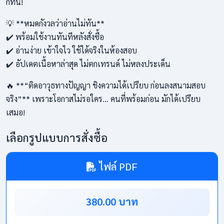
ก็ทัน!
💡 **หมดกังวลว่าอ่านไม่ทัน**
✔️ พร้อมใช้งานทันทีหลังสั่งซื้อ
✔️ อ่านง่าย เข้าใจไว ใช้ได้จริงในห้องสอบ
✔️ อัปเดตเนื้อหาล่าสุด ไม่ตกเทรนด์ ไม่หลงประเด็น
🔥 **“ติดอาวุธทางปัญญา ชิงความได้เปรียบ ก่อนลงสนามสอบ
จริง”** เพราะโอกาสไม่รอใคร… คนที่พร้อมก่อน มักได้เปรียบ
เสมอ!
เลือกรูปแบบการสั่งซื้อ
ไฟล์ PDF
380.00 บาท