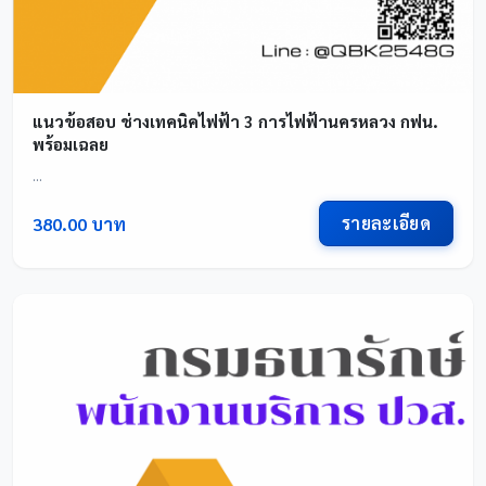
แนวข้อสอบ ช่างเทคนิคไฟฟ้า 3 การไฟฟ้านครหลวง กฟน.
พร้อมเฉลย
...
รายละเอียด
380.00 บาท