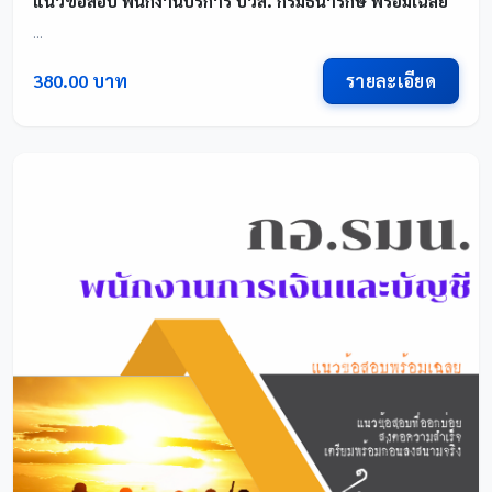
แนวข้อสอบ พนักงานบริการ ปวส. กรมธนารักษ์ พร้อมเฉลย
...
รายละเอียด
380.00 บาท