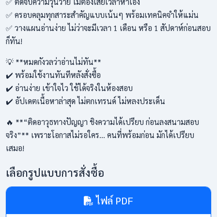
✅ ตัดจบความวุ่นวาย ไม่ต้องเสียเวลาหาเอง
✅ ครอบคลุมทุกสาระสำคัญแบบเน้นๆ พร้อมเทคนิคจำให้แม่น
✅ วางแผนอ่านง่าย ไม่ว่าจะมีเวลา 1 เดือน หรือ 1 สัปดาห์ก่อนสอบ
ก็ทัน!
💡 **หมดกังวลว่าอ่านไม่ทัน**
✔️ พร้อมใช้งานทันทีหลังสั่งซื้อ
✔️ อ่านง่าย เข้าใจไว ใช้ได้จริงในห้องสอบ
✔️ อัปเดตเนื้อหาล่าสุด ไม่ตกเทรนด์ ไม่หลงประเด็น
🔥 **“ติดอาวุธทางปัญญา ชิงความได้เปรียบ ก่อนลงสนามสอบ
จริง”** เพราะโอกาสไม่รอใคร… คนที่พร้อมก่อน มักได้เปรียบ
เสมอ!
เลือกรูปแบบการสั่งซื้อ
ไฟล์ PDF