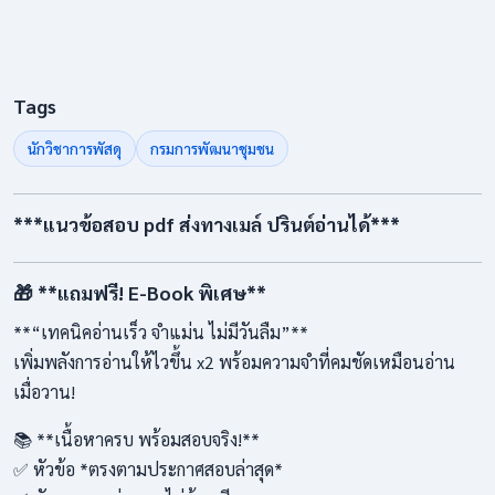
Tags
นักวิชาการพัสดุ
กรมการพัฒนาชุมชน
***แนวข้อสอบ pdf ส่งทางเมล์ ปรินต์อ่านได้***
🎁 **แถมฟรี! E-Book พิเศษ**
**“เทคนิคอ่านเร็ว จำแม่น ไม่มีวันลืม”**
เพิ่มพลังการอ่านให้ไวขึ้น x2 พร้อมความจำที่คมชัดเหมือนอ่าน
เมื่อวาน!
📚 **เนื้อหาครบ พร้อมสอบจริง!**
✅ หัวข้อ *ตรงตามประกาศสอบล่าสุด*