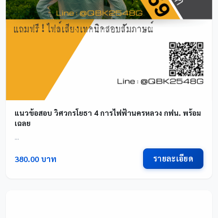
แนวข้อสอบ วิศวกรโยธา 4 การไฟฟ้านครหลวง กฟน. พร้อม
เฉลย
...
รายละเอียด
380.00 บาท