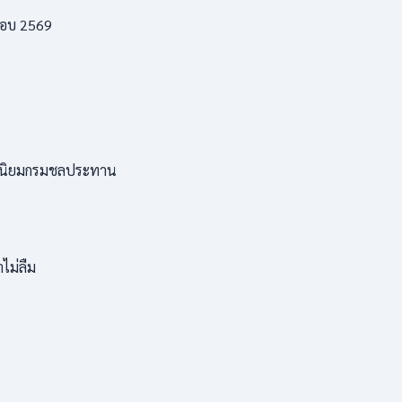
สอบ 2569
จ ค่านิยมกรมชลประทาน
ไม่ลืม