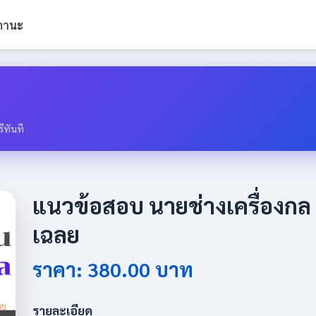
ถานะ
ีทันที
แนวข้อสอบ นายช่างเครื่องก
เฉลย
ราคา: 380.00 บาท
รายละเอียด